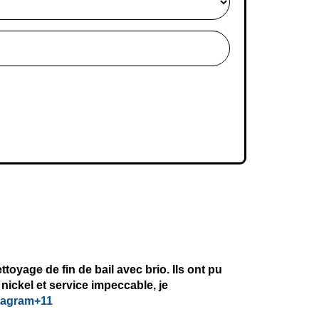
toyage de fin de bail avec brio. Ils ont pu
 nickel et service impeccable, je
tagram+11