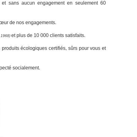
sé et sans aucun engagement en seulement 60
u cœur de nos engagements.
et plus de 10 000 clients satisfaits.
s 1968)
produits écologiques certifiés, sûrs pour vous et
specté socialement.