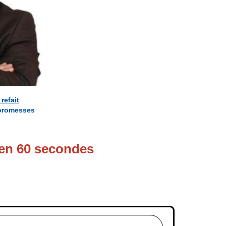
 refait
 promesses
en 60 secondes