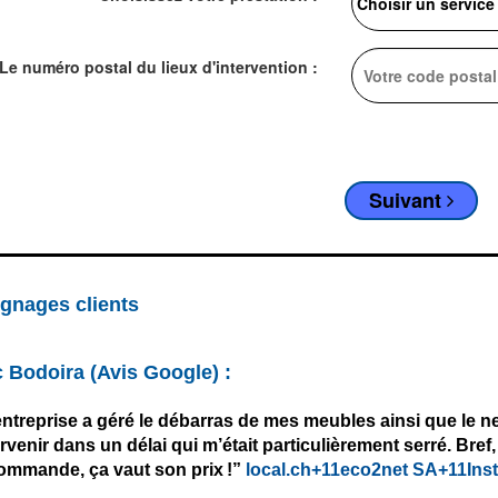
Le numéro postal du lieux d'intervention :
Suivant
gnages clients
c Bodoira
(Avis Google) :
entreprise a géré le débarras de mes meubles ainsi que le net
ervenir dans un délai qui m’était particulièrement serré. Bref,
ommande, ça vaut son prix !”
local.ch+11eco2net SA+11Ins