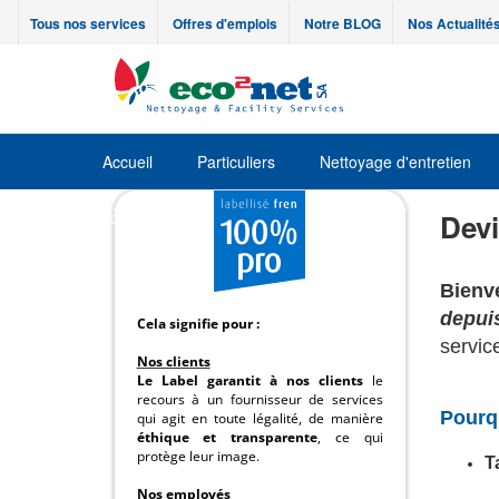
Tous nos services
Offres d'emplois
Notre BLOG
Nos Actualité
Accueil
Particuliers
Nettoyage d'entretien
Job
Devi
Bienv
depui
Cela signifie pour :
servic
Nos clients
Le Label garantit à nos clients
le
recours à un fournisseur de services
Pourq
qui agit en toute légalité, de manière
éthique et transparente
, ce qui
protège leur image.
T
Nos employés