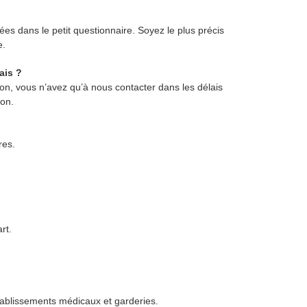
ées dans le petit questionnaire. Soyez le plus précis
e.
ais ?
tion, vous n’avez qu’à nous contacter dans les délais
ion.
res.
rt.
ablissements médicaux et garderies.