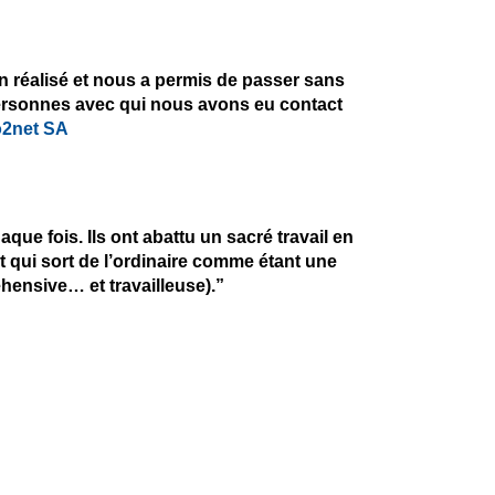
en réalisé et nous a permis de passer sans
 personnes avec qui nous avons eu contact
2net SA
que fois. Ils ont abattu un sacré travail en
qui sort de l’ordinaire comme étant une
ensive… et travailleuse).”