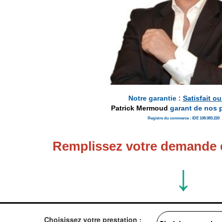
Notre garantie :
Satisfait ou
Patrick Mermoud
garant de nos
Registre du commerce :
IDE 108.083.220
Remplissez votre demande 
↓
Choisissez votre prestation :