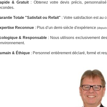
apide & Gratuit
: Obtenez votre devis précis, personnali
econdes.
arantie Totale "Satisfait ou Refait"
: Votre satisfaction est a
xpertise Reconnue
: Plus d’un demi-siècle d'expérience
(depui
cologique & Responsable
: Nous utilisons exclusivement des 
'environnement.
umain & Éthique
: Personnel entièrement déclaré, formé et re