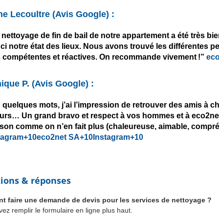
ne Lecoultre
(Avis Google) :
 nettoyage de fin de bail de notre appartement a été très bi
ci notre état des lieux. Nous avons trouvé les différentes
s compétentes et réactives. On recommande vivement !”
eco
ique P.
(Avis Google) :
 quelques mots, j’ai l’impression de retrouver des amis à cha
ours… Un grand bravo et respect à vos hommes et à eco2net 
son comme on n’en fait plus (chaleureuse, aimable, compréh
tagram+10eco2net SA+10Instagram+10
ions & réponses
 faire une demande de devis pour les services de nettoyage ?
ez remplir le formulaire en ligne plus haut.