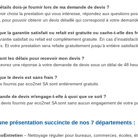
étails dois-je fournir lors de ma demande de devis ?
oir choisi la prestation qui vous intéresse, répondez aux questions pos
, pour pouvoir obtenir un devis détaillé qui correspond à votre demand
ue la garantie satisfait ou refait est gratuite ou cache-t-elle des fr
rantie satisfait ou refait est complètement gratuite. En cas d’insatisfac
. Et votre prestation sera refaite gratuitement jusqu’à entière satisfact
ont les délais pour recevoir mon devis ?
cevrez une réponse à votre demande de devis sous un délai de 48 heu
que le devis est sans frais ?
s fournis par eco2net SA sont entièrement gratuits.
nde de devis m'engage-t-elle à quoi que ce soit ?
 devis fournis par eco2net SA sont sans aucun engagement de votre pa
une présentation succincte de nos 7 départements :
coEntretien
– Nettoyage régulier pour bureaux, commerces, écoles, ét