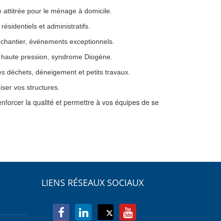
ttitrée pour le ménage à domicile.
sidentiels et administratifs.
 chantier, événements exceptionnels.
re, haute pression, syndrome Diogène.
s déchets, déneigement et petits travaux.
ser vos structures.
nforcer la qualité et permettre à vos équipes de se
LIENS RÉSEAUX SOCIAUX