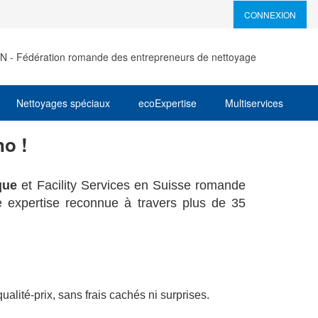
CONNEXION
EN - Fédération romande des entrepreneurs de nettoyage
Nettoyages spéciaux
ecoExpertise
Multiservices
o !
que
et Facility Services en Suisse romande
 expertise reconnue à travers plus de 35
qualité-prix, sans frais cachés ni surprises.