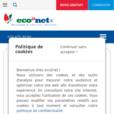
DEVIS GRATUIT
CONNEXION
024 425 30 00
Politique de
Continuer sans
cookies
accepter >
Bienvenue chez eco2net !
Nous utilisons des cookies et des outils
d’analyse pour mesurer notre audience et
optimiser notre site web afin d’améliorer votre
expérience. En consultant notre site Internet,
vous acceptez l’utilisation de ces cookies. Vous
pouvez modifier vos paramètres relatifs aux
cookies à tout moment et consulter notre
politique de confidentialité
.