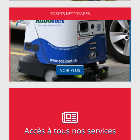
ROBOTS NETTOYAGES
VOIR PLUS
Accès à tous nos services