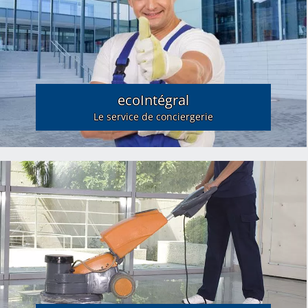
ecoIntégral
Le service de conciergerie