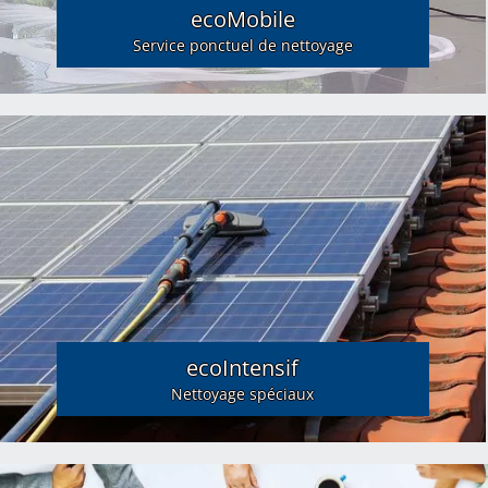
ecoMobile
Service ponctuel de nettoyage
ecoIntensif
Nettoyage spéciaux