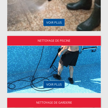
VOIR PLUS
NETTOYAGE DE PISCINE
VOIR PLUS
NETTOYAGE DE GARDERIE