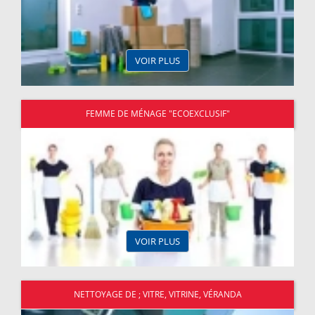
VOIR PLUS
FEMME DE MÉNAGE "ECOEXCLUSIF"
VOIR PLUS
NETTOYAGE DE ; VITRE, VITRINE, VÉRANDA