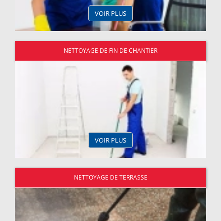
VOIR PLUS
NETTOYAGE DE FIN DE CHANTIER
VOIR PLUS
NETTOYAGE DE TERRASSE