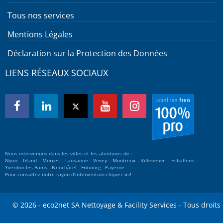
Tous nos services
Mentions Légales
Déclaration sur la Protection des Données
LIENS RÉSEAUX SOCIAUX
Nous intervenons dans les villes et les alentours de :
Nyon - Gland - Morges - Lausanne - Vevey - Montreux - Villeneuve - Echallens
Yverdon-les-Bains - Neuchâtel - Fribourg - Payerne.
Pour consultez notre rayon d’intervention cliquez
ici!
© 2026 - eco2net SA Nettoyage & Facility Services - Tous droits