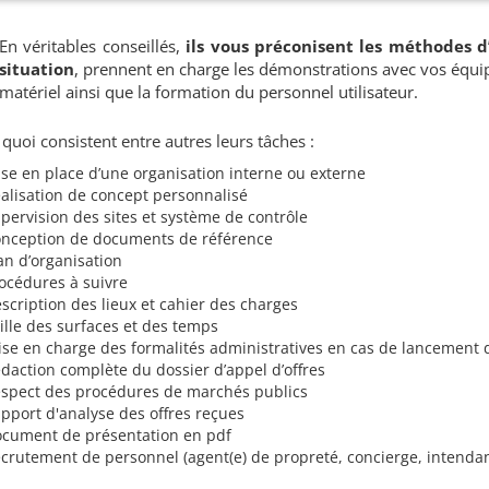
En véritables conseillés,
ils vous préconisent les méthodes d
situation
, prennent en charge les démonstrations avec vos équip
matériel ainsi que la formation du personnel utilisateur.
 quoi consistent entre autres leurs tâches :
se en place d’une organisation interne ou externe
alisation de concept personnalisé
pervision des sites et système de contrôle
nception de documents de référence
an d’organisation
océdures à suivre
scription des lieux et cahier des charges
ille des surfaces et des temps
ise en charge des formalités administratives en cas de lancement 
daction complète du dossier d’appel d’offres
spect des procédures de marchés publics
pport d'analyse des offres reçues
cument de présentation en pdf
crutement de personnel (agent(e) de propreté, concierge, intendan