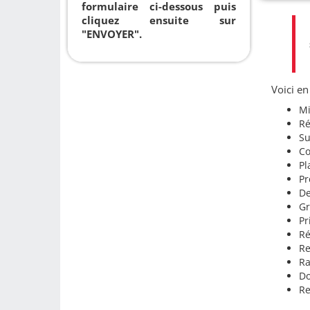
formulaire ci-dessous puis
cliquez ensuite sur
"ENVOYER".
Voici en
Mi
Ré
Su
Co
Pl
Pr
De
Gr
Pr
Ré
Re
Ra
Do
Re