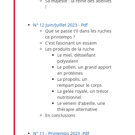
Sa majesté : la reine des abeilles
!
N° 12 Juin/Juillet 2023 - Pdf
Que se passe t'il dans les ruches
ce printemps ?
C'est fascinant un essaim
Les produits de la ruche
Le miel, détoxifiant
polyvalent
Le pollen, un grand apport
en protéines
La propolis, un
rempart pour le corps
La gelée royale, un trésor
nutritionnel
Le venein d'abeille, une
thérapie alternative
En conclusions
N° 11 - Printemps 2023 -Pdf