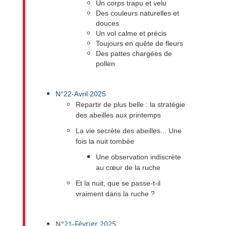
Un corps trapu et velu
Des couleurs naturelles et
douces
Un vol calme et précis
Toujours en quête de fleurs
Des pattes chargées de
pollen
N°22-Avril 2025
Repartir de plus belle : la stratégie
des abeilles aux printemps
La vie secrète des abeilles... Une
fois la nuit tombée
Une observation indiscrète
au cœur de la ruche
Et la nuit, que se passe-t-il
vraiment dans la ruche ?
N°21-Février 2025