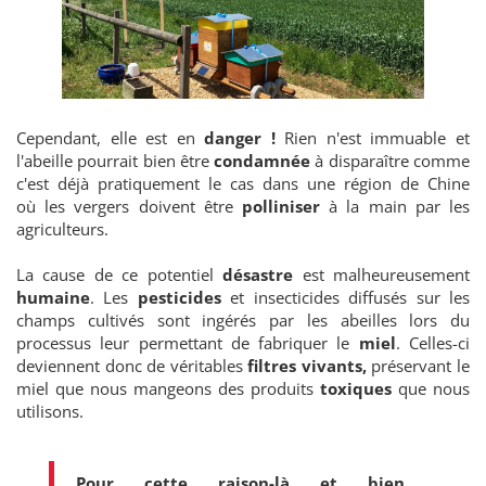
Cependant, elle est en
danger !
Rien n'est immuable et
l'abeille pourrait bien être
condamnée
à disparaître comme
c'est déjà pratiquement le cas dans une région de Chine
où les vergers doivent être
polliniser
à la main par les
agriculteurs.
La cause de ce potentiel
désastre
est malheureusement
humaine
. Les
pesticides
et insecticides diffusés sur les
champs cultivés sont ingérés par les abeilles lors du
processus leur permettant de fabriquer le
miel
. Celles-ci
deviennent donc de véritables
filtres vivants,
préservant le
miel que nous mangeons des produits
toxiques
que nous
utilisons.
Pour cette raison-là et bien