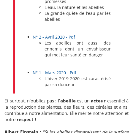
promesses
L'eau, la nature et les abeilles
La grande quête de l’eau par les
abeilles
N° 2 - Avril 2020 - Pdf
Les abeilles ont aussi des
ennemis dont un envahisseur
qui met leur santé en danger
N° 1 - Mars 2020 - Pdf
L'hiver 2019-2020 est caractérisé
par sa douceur
Et surtout, n'oubliez pas : l
'abeille
est un
acteur
essentiel à
la reproduction des plantes, des fleurs, des céréales et ainsi
contribue à notre alimentation. Elle mérite notre attention et
notre
respect !
Albert Einstein :
"Si les abeilles disparaissent de la surface