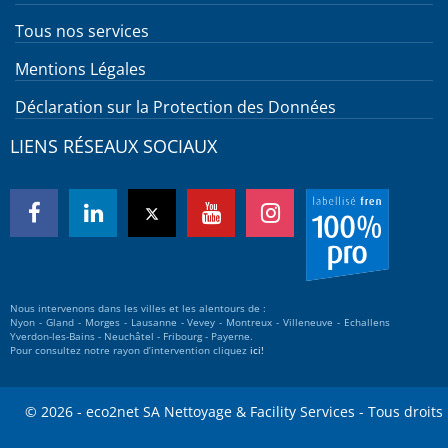
Tous nos services
Mentions Légales
Déclaration sur la Protection des Données
LIENS RÉSEAUX SOCIAUX
Nous intervenons dans les villes et les alentours de :
Nyon - Gland - Morges - Lausanne - Vevey - Montreux - Villeneuve - Echallens
Yverdon-les-Bains - Neuchâtel - Fribourg - Payerne.
Pour consultez notre rayon d’intervention cliquez
ici!
© 2026 - eco2net SA Nettoyage & Facility Services - Tous droits