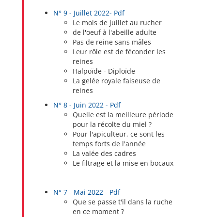
N° 9 - Juillet 2022- Pdf
Le mois de juillet au rucher
de l'oeuf à l'abeille adulte
Pas de reine sans mâles
Leur rôle est de féconder les
reines
Halpoïde - Diploïde
La gelée royale faiseuse de
reines
N° 8 - Juin 2022 - Pdf
Quelle est la meilleure période
pour la récolte du miel ?
Pour l'apiculteur, ce sont les
temps forts de l'année
La valée des cadres
Le filtrage et la mise en bocaux
N° 7 -
Mai 2022 - Pdf
Que se passe t'il dans la ruche
en ce moment ?