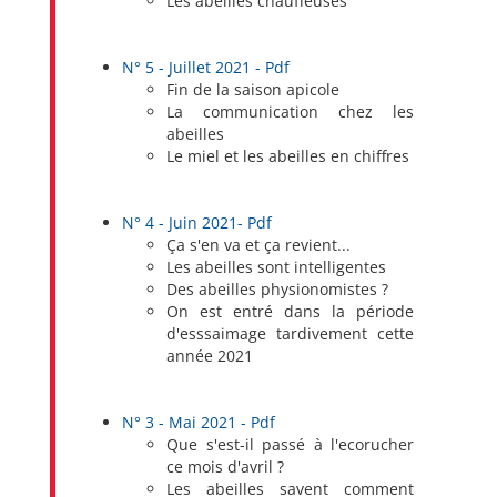
Les abeilles chauffeuses
N° 5 - Juillet 2021 - Pdf
Fin de la saison apicole
La communication chez les
abeilles
Le miel et les abeilles en chiffres
N° 4 - Juin 2021- Pdf
Ça s'en va et ça revient...
Les abeilles sont intelligentes
Des abeilles physionomistes ?
On est entré dans la période
d'esssaimage tardivement cette
année 2021
N° 3 - Mai 2021 - Pdf
Que s'est-il passé à l'ecorucher
ce mois d'avril ?
Les abeilles savent comment