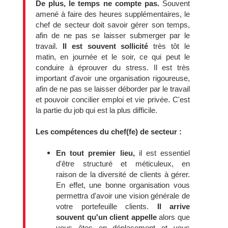
De plus, le temps ne compte pas.
Souvent
amené à faire des heures supplémentaires, le
chef de secteur doit savoir gérer son temps,
afin de ne pas se laisser submerger par le
travail.
Il est souvent sollicité
très tôt le
matin, en journée et le soir, ce qui peut le
conduire à éprouver du stress. Il est très
important d'avoir une organisation rigoureuse,
afin de ne pas se laisser déborder par le travail
et pouvoir concilier emploi et vie privée. C'est
la partie du job qui est la plus difficile.
Les compétences du chef(fe) de secteur :
En tout premier lieu,
il est essentiel
d'être structuré et méticuleux, en
raison de la diversité de clients à gérer.
En effet, une bonne organisation vous
permettra d'avoir une vision générale de
votre portefeuille clients.
Il arrive
souvent qu'un client appelle
alors que
vous êtes en déplacement et vous