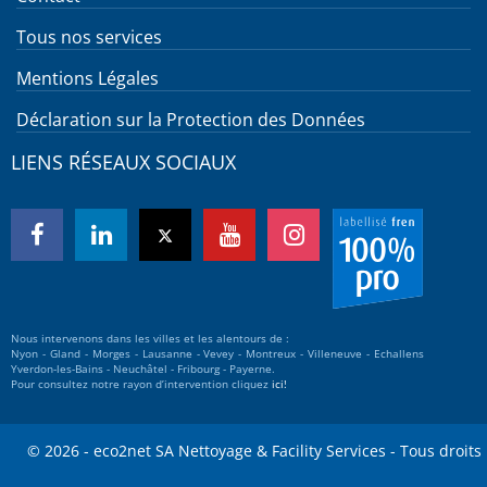
Tous nos services
Mentions Légales
Déclaration sur la Protection des Données
LIENS RÉSEAUX SOCIAUX
Nous intervenons dans les villes et les alentours de :
Nyon - Gland - Morges - Lausanne - Vevey - Montreux - Villeneuve - Echallens
Yverdon-les-Bains - Neuchâtel - Fribourg - Payerne.
Pour consultez notre rayon d’intervention cliquez
ici!
© 2026 - eco2net SA Nettoyage & Facility Services - Tous droits