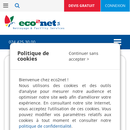
DEVIS GRATUIT
CONNEXION
024 425 30 00
Politique de
Continuer sans
cookies
accepter >
Bienvenue chez eco2net !
Nous utilisons des cookies et des outils
d’analyse pour mesurer notre audience et
optimiser notre site web afin d’améliorer votre
expérience. En consultant notre site Internet,
vous acceptez l’utilisation de ces cookies. Vous
pouvez modifier vos paramètres relatifs aux
cookies à tout moment et consulter notre
politique de confidentialité
.