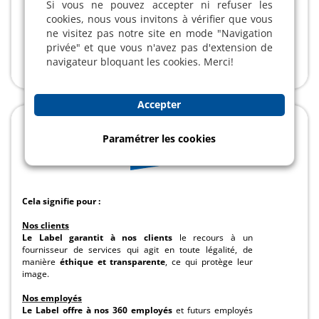
Si vous ne pouvez accepter ni refuser les
cookies, nous vous invitons à vérifier que vous
Profitez de notre garantie
ne visitez pas notre site en mode "Navigation
Satisfait ou Refait
privée" et que vous n'avez pas d'extension de
navigateur bloquant les cookies. Merci!
Accepter
Paramétrer les cookies
Cela signifie pour :
Nos clients
Le Label garantit à nos clients
le recours à un
fournisseur de services qui agit en toute légalité, de
manière
éthique et transparente
, ce qui protège leur
image.
Nos employés
Le Label offre à nos 360 employés
et futurs employés