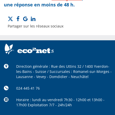
une réponse en moins de 48 h.
Partager sur les réseaux sociaux
Direction générale : Rue des Uttins 32 / 1400 Yverdon-
les-Bains - Suisse / Succursales : Romanel-sur-Morges -
Lausanne - Vevey - Domdidier - Neuchâtel
024 445 41 76
Horaire : lundi au vendredi 7h30 - 12h00 et 13h00 -
17h00 Exploitation 7/7 - 24h/24h