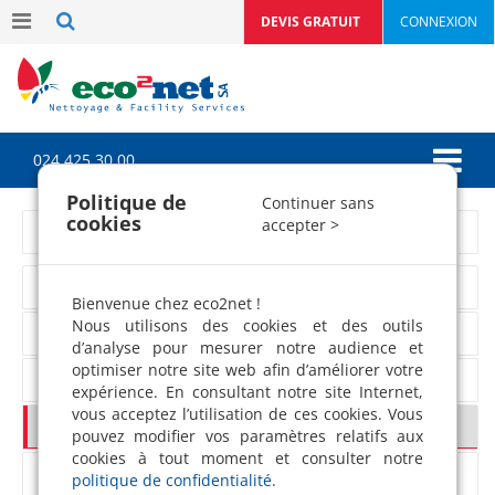
DEVIS GRATUIT
CONNEXION
024 425 30 00
Politique de
Continuer sans
cookies
accepter >
Nos valeurs
Le personnel eco2net SA
Bienvenue chez eco2net !
Nous utilisons des cookies et des outils
La relation client
d’analyse pour mesurer notre audience et
optimiser notre site web afin d’améliorer votre
Nos engagements
expérience. En consultant notre site Internet,
vous acceptez l’utilisation de ces cookies. Vous
Notre garantie Satisfait ou refait
pouvez modifier vos paramètres relatifs aux
cookies à tout moment et consulter notre
Label 100% Pro
politique de confidentialité
.