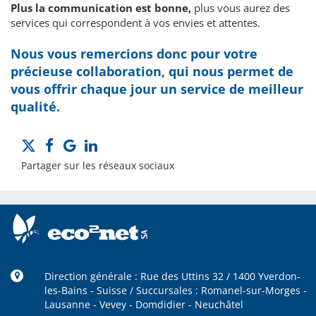
Plus la communication est bonne,
plus vous aurez des
services qui correspondent à vos envies et attentes.
Nous vous remercions donc pour votre
précieuse collaboration, qui nous permet de
vous offrir chaque jour un service de meilleur
qualité.
Partager sur les réseaux sociaux
Direction générale : Rue des Uttins 32 / 1400 Yverdon-
les-Bains - Suisse / Succursales : Romanel-sur-Morges -
Lausanne - Vevey - Domdidier - Neuchâtel