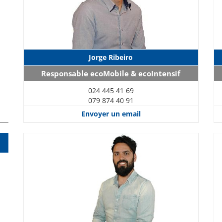
Jorge Ribeiro
Responsable ecoMobile & ecoIntensif
024 445 41 69
079 874 40 91
Envoyer un email