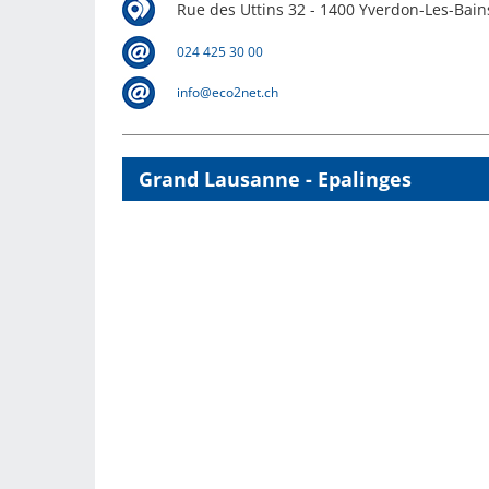
Rue des Uttins 32 - 1400 Yverdon-Les-Bain
024 425 30 00
info@eco2net.ch
Grand Lausanne - Epalinges