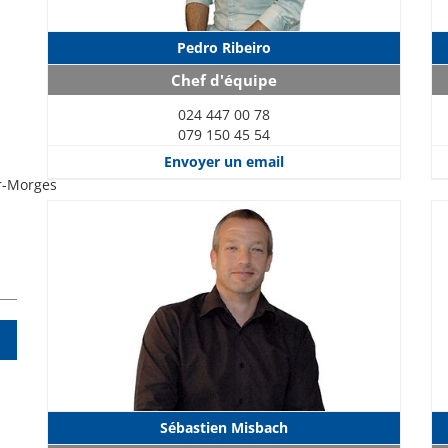
Pedro Ribeiro
Chef d'équipe
024 447 00 78
079 150 45 54
Envoyer un email
r-Morges
Sébastien Misbach