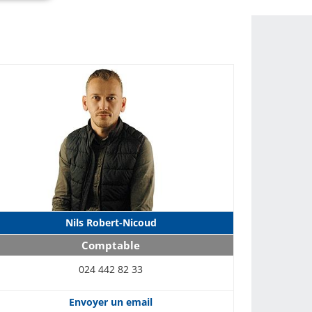
Nils Robert-Nicoud
Comptable
024 442 82 33
Envoyer un email