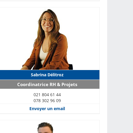
Sabrina Délitroz
Coordinatrice RH & Projets
021 804 61 44
078 302 96 09
Envoyer un email