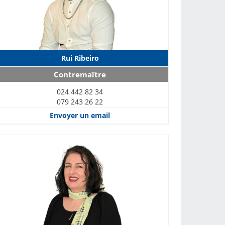
Rui Ribeiro
Contremaître
024 442 82 34
079 243 26 22
Envoyer un email