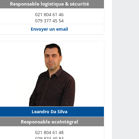
Responsable logistique & sécurité
021 804 61 46
079 377 45 54
Envoyer un email
Leandro Da Silva
Responsable ecoIntégral
021 804 61 48
079 874 40 84