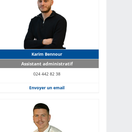
Karim Bennour
Assistant administratif
024 442 82 38
Envoyer un email