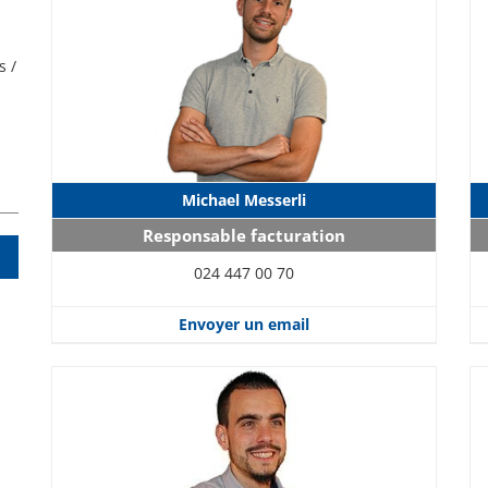
s /
Michael Messerli
Responsable facturation
024 447 00 70
Envoyer un email