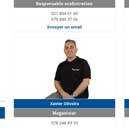
Responsable ecoEntretien
021 804 61 49
079 840 37 56
Envoyer un email
Xavier Oliveira
Magasinier
078 248 89 10