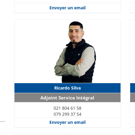
Envoyer un email
Ricardo Silva
Adjoint Service Intégral
021 804 61 58
079 299 37 54
Envoyer un email