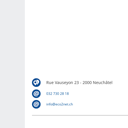
Rue Vauseyon 23 - 2000 Neuchâtel
032 730 28 18
info@eco2net.ch