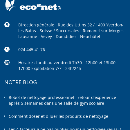
Direction générale : Rue des Uttins 32 / 1400 Yverdon-
les-Bains - Suisse / Succursales : Romanel-sur-Morges -
Lausanne - Vevey - Domdidier - Neuchâtel
024 445 41 76
Horaire : lundi au vendredi 7h30 - 12h00 et 13h00 -
17h00 Exploitation 7/7 - 24h/24h
NOTRE BLOG
Robot de nettoyage professionnel : retour d'expérience
après 5 semaines dans une salle de gym scolaire
Comment doser et diluer les produits de nettoyage
Les 4 facteurs à ne pas oublier pour un nettoyage réussi !