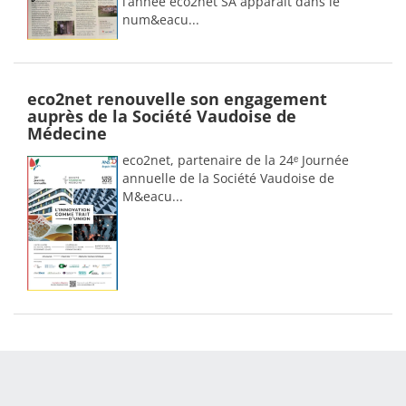
l’année eco2net SA apparaît dans le
num&eacu...
eco2net renouvelle son engagement
auprès de la Société Vaudoise de
Médecine
eco2net, partenaire de la 24ᵉ Journée
annuelle de la Société Vaudoise de
M&eacu...