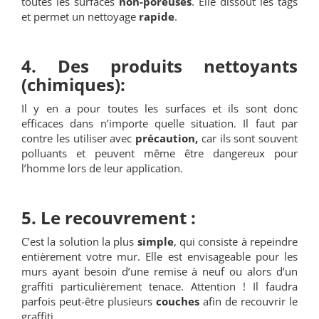
toutes les surfaces
non-poreuses
. Elle dissout les tags
et permet un nettoyage
rapide
.
4. Des produits nettoyants
(chimiques):
Il y en a pour toutes les surfaces et ils sont donc
efficaces dans n’importe quelle situation. Il faut par
contre les utiliser avec
précaution,
car ils sont souvent
polluants et peuvent même être dangereux pour
l’homme lors de leur application.
5. Le recouvrement :
C’est la solution la plus
simple
, qui consiste à repeindre
entièrement votre mur. Elle est envisageable pour les
murs ayant besoin d’une remise à neuf ou alors d’un
graffiti particulièrement tenace. Attention ! Il faudra
parfois peut-être plusieurs
couches
afin de recouvrir le
graffiti.