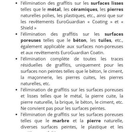
l’élimination des graffitis sur les
surfaces lisses
telles que le
métal
, les
céramiques
, les
pierres
naturelles polies, les plastiques, etc., ainsi que sur
les revêtements EuroGuardian « Coating » et «
Shield »
l’élimination des graffitis sur les
surfaces
poreuses
telles que le
béton
, les
tuiles
, etc.,
également applicable aux surfaces non-poreuses
et aux revêtements EuroGuardian Coatin.
l’élimination complète de toutes les traces
résiduelles de graffitis, uniquement pour les
surfaces non peintes telles que le béton, le ciment,
la maçonnerie, les pierres cuites, les pierres
naturelles, etc.
l’élimination de graffitis sur les surfaces poreuses
et lisses telles que le métal, la pierre cuite, la
pierre naturelle, la brique, le béton, le ciment, etc.
Ne convient pas pour les surfaces peintes.
l’élimination de graffitis sur les surfaces poreuses
telles que le
marbre
et la
pierre
naturelle,
diverses surfaces peintes, le plastique et les