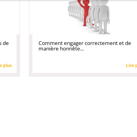
s de
Comment engager correctement et de
manière honnête...
e plus
Lire 