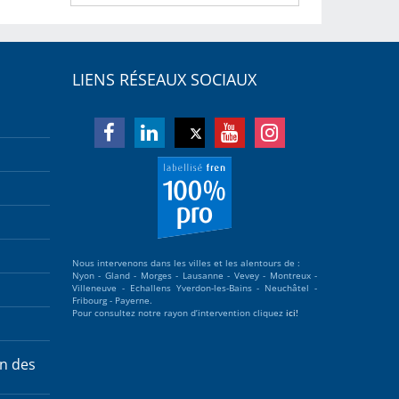
LIENS RÉSEAUX SOCIAUX
Nous intervenons dans les villes et les alentours de :
Nyon - Gland - Morges - Lausanne - Vevey - Montreux -
Villeneuve - Echallens Yverdon-les-Bains - Neuchâtel -
Fribourg - Payerne.
Pour consultez notre rayon d’intervention cliquez
ici!
on des