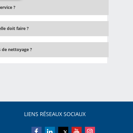
ervice ?
e doit faire ?
 de nettoyage ?
LIENS RÉSEAUX SOCIAUX