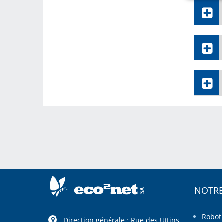
NOTRE
Robot
Direction générale : Rue des Uttins