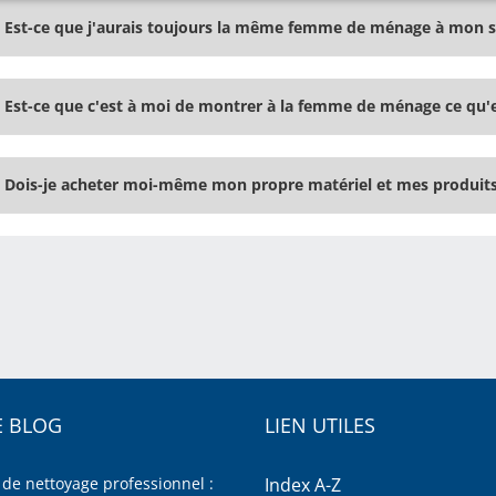
Est-ce que j'aurais toujours la même femme de ménage à mon s
Est-ce que c'est à moi de montrer à la femme de ménage ce qu'ell
Dois-je acheter moi-même mon propre matériel et mes produits
 BLOG
LIEN UTILES
 de nettoyage professionnel :
Index A-Z