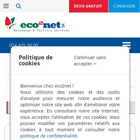
DEVIS GRATUIT
CONNEXION
024 425 30 00
Politique de
Continuer sans
cookies
accepter >
Lavage vitres et stores
Nos méthodes pour le vitrage
Bienvenue chez eco2net !
Nous utilisons des cookies et des outils
Nettoyage des stores et des volets
d’analyse pour mesurer notre audience et
optimiser notre site web afin d’améliorer votre
De quoi dépendent le coût du nettoyage ?
expérience. En consultant notre site Internet,
vous acceptez l’utilisation de ces cookies. Vous
pouvez modifier vos paramètres relatifs aux
cookies à tout moment et consulter notre
politique de confidentialité
.