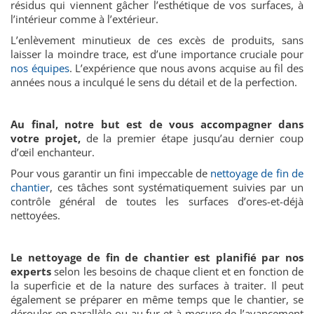
résidus qui viennent gâcher l’esthétique de vos surfaces, à
l’intérieur comme à l’extérieur.
L’enlèvement minutieux de ces excès de produits, sans
laisser la moindre trace, est d’une importance cruciale pour
nos équipes
. L’expérience que nous avons acquise au fil des
années nous a inculqué le sens du détail et de la perfection.
Au final, notre but est de vous accompagner dans
votre projet,
de la premier étape jusqu’au dernier coup
d’œil enchanteur.
Pour vous garantir un fini impeccable de
nettoyage de fin de
chantier
, ces tâches sont systématiquement suivies par un
contrôle général de toutes les surfaces d’ores-et-déjà
nettoyées.
Le nettoyage de fin de chantier est planifié par nos
experts
selon les besoins de chaque client et en fonction de
la superficie et de la nature des surfaces à traiter. Il peut
également se préparer en même temps que le chantier, se
dérouler en parallèle ou au fur et à mesure de l’avancement