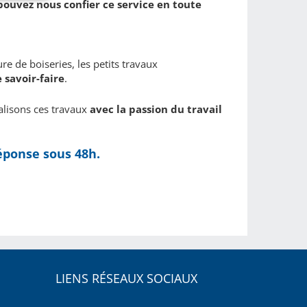
pouvez nous confier ce service en toute
re de boiseries, les petits travaux
 savoir-faire
.
éalisons ces travaux
avec la passion du travail
éponse sous 48h.
LIENS RÉSEAUX SOCIAUX