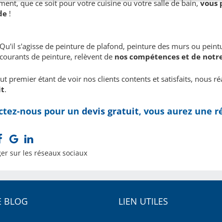
ent, que ce soit pour votre cuisine ou votre salle de bain,
vous 
de
!
Qu'il s'agisse de peinture de plafond, peinture des murs ou peintu
courants de peinture, relèvent de
nos compétences et de notre
t premier étant de voir nos clients contents et satisfaits, nous r
it
.
ctez-nous pour un
devis gratuit
, vous aurez une r
er sur les réseaux sociaux
 BLOG
LIEN UTILES