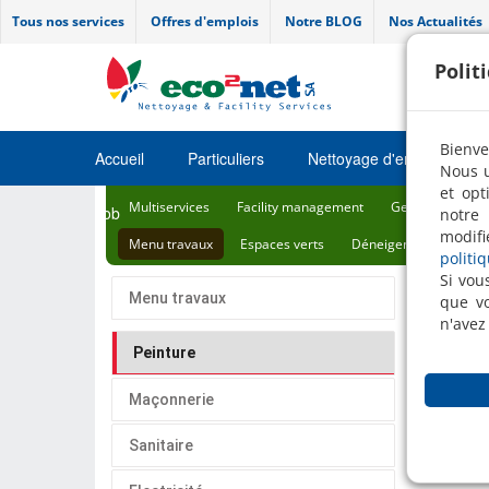
Tous nos services
Offres d'emplois
Notre BLOG
Nos Actualités
Polit
Bienve
Accueil
Particuliers
Nettoyage d'entretien
Nous u
et opt
Multiservices
Facility management
Gestion des déc
Job
notre 
modifi
Menu travaux
Espaces verts
Déneigement
Déso
politi
Si vou
Menu travaux
que vo
Pein
n'avez
Peinture
Maçonnerie
Sanitaire
Si vous