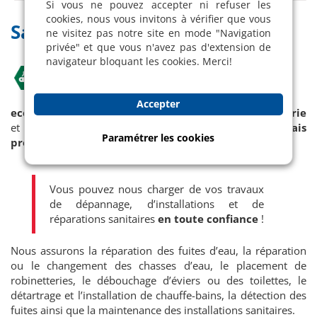
Si vous ne pouvez accepter ni refuser les
cookies, nous vous invitons à vérifier que vous
Sanitaire
ne visitez pas notre site en mode "Navigation
privée" et que vous n'avez pas d'extension de
navigateur bloquant les cookies. Merci!
Allô ! C’est le plombier
Accepter
eco2net SA
vous propose de petits travaux de
plomberie
et de
réparation sanitaire
assurés par de
vrais
Paramétrer les cookies
professionnels
.
Vous pouvez nous charger de vos travaux
de dépannage, d’installations et de
réparations sanitaires
en toute confiance
!
Nous assurons la réparation des fuites d’eau, la réparation
ou le changement des chasses d’eau, le placement de
robinetteries, le débouchage d’éviers ou des toilettes, le
détartrage et l’installation de chauffe-bains, la détection des
fuites ainsi que la maintenance des installations sanitaires.