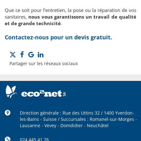
Que ce soit pour l’entretien, la pose ou la réparation de vos
sanitaires,
nous vous garantissons un travail de qualité
et de grande technicité
.
Contactez-nous pour un
devis gratuit
.
Partager sur les réseaux sociaux
Direction générale : Rue des Uttins 32 / 1400 Yverdon-
les-Bains - Suisse / Succursales : Romanel-sur-Morges -
Lausanne - Vevey - Domdidier - Neuchâtel
024 445 41 76