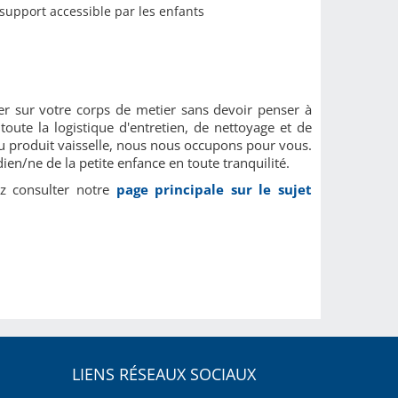
 support accessible par les enfants
 sur votre corps de metier sans devoir penser à
oute la logistique d'entretien, de nettoyage et de
au produit vaisselle, nous nous occupons pour vous.
ien/ne de la petite enfance en toute tranquilité.
ez consulter notre
page principale sur le sujet
LIENS RÉSEAUX SOCIAUX