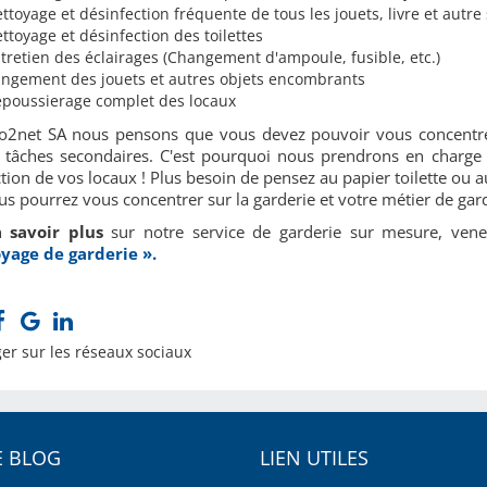
ttoyage et désinfection fréquente de tous les jouets, livre et autre
ttoyage et désinfection des toilettes
tretien des éclairages (Changement d'ampoule, fusible, etc.)
ngement des jouets et autres objets encombrants
poussierage complet des locaux
o2net SA nous pensons que vous devez pouvoir vous concentrer
s tâches secondaires. C'est pourquoi nous prendrons en charge t
tion de vos locaux ! Plus besoin de pensez au papier toilette ou 
us pourrez vous concentrer sur la garderie et votre métier de gard
n
savoir plus
sur notre service de garderie sur mesure, ven
yage de garderie ».
er sur les réseaux sociaux
 BLOG
LIEN UTILES