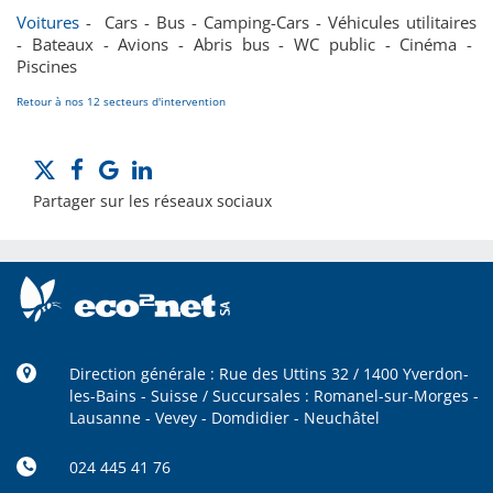
Voitures
- Cars - Bus - Camping-Cars - Véhicules utilitaires
- Bateaux - Avions - Abris bus - WC public - Cinéma -
Piscines
Retour à nos 12 secteurs d'intervention
Partager sur les réseaux sociaux
Direction générale : Rue des Uttins 32 / 1400 Yverdon-
les-Bains - Suisse / Succursales : Romanel-sur-Morges -
Lausanne - Vevey - Domdidier - Neuchâtel
024 445 41 76