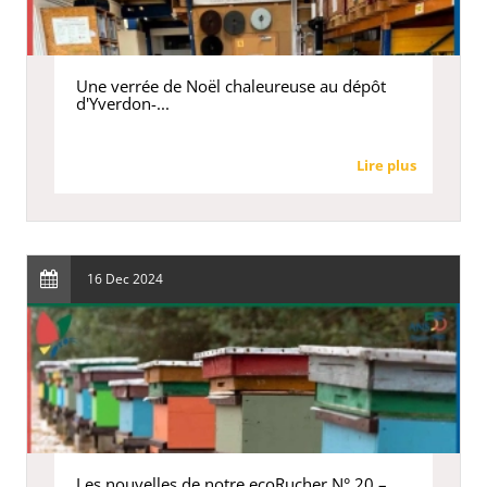
Une verrée de Noël chaleureuse au dépôt
d'Yverdon-...
Lire plus
16 Dec 2024
Les nouvelles de notre ecoRucher N° 20 –