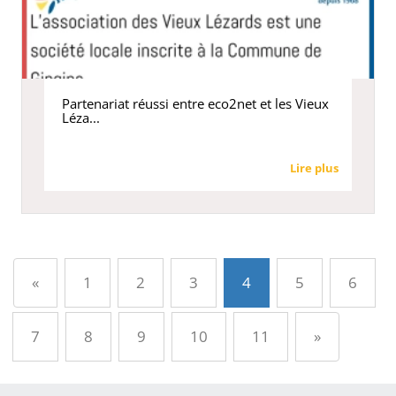
Partenariat réussi entre eco2net et les Vieux
Léza...
Lire plus
Précédent
«
1
2
3
4
5
6
Suivant
7
8
9
10
11
»