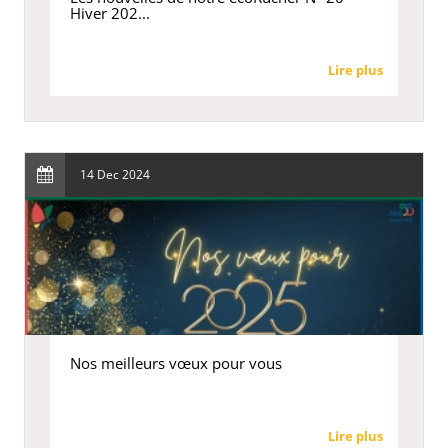
Hiver 202...
Lire plus
14 Dec 2024
Nos meilleurs vœux pour vous
Lire plus