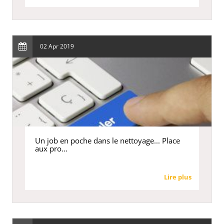
02 Apr 2019
Un job en poche dans le nettoyage... Place
aux pro...
Lire plus