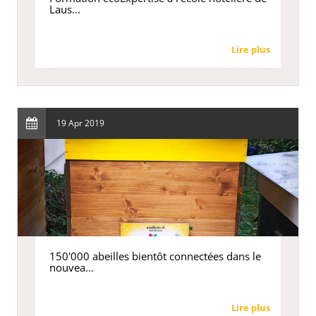
Laus...
Lire plus
19 Apr 2019
150'000 abeilles bientôt connectées dans le
nouvea...
Lire plus