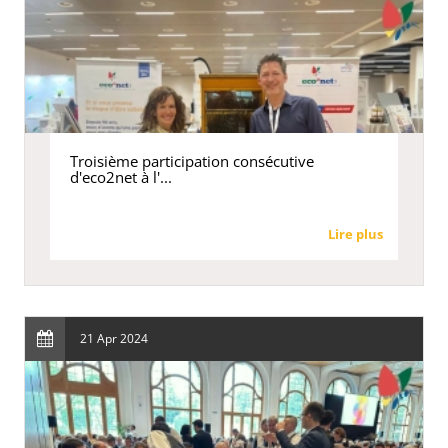
Troisième participation consécutive
d'eco2net à l'...
Lire plus
21 Apr 2024