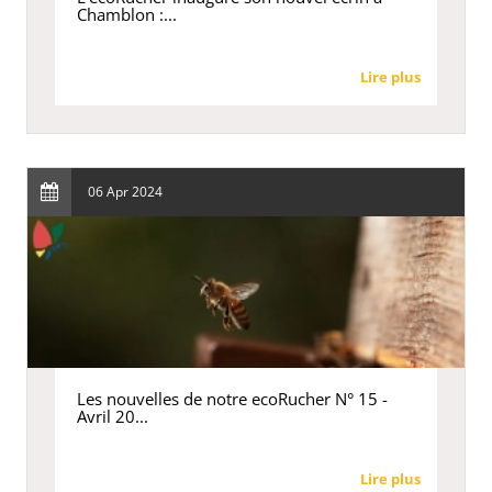
Chamblon :...
Lire plus
06 Apr 2024
Les nouvelles de notre ecoRucher N° 15 -
Avril 20...
Lire plus