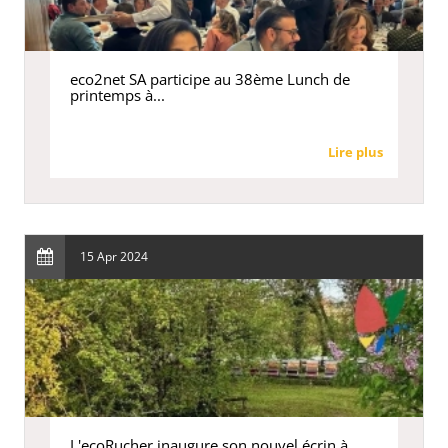
eco2net SA participe au 38ème Lunch de
printemps à...
Lire plus
15 Apr 2024
L'ecoRucher inaugure son nouvel écrin à