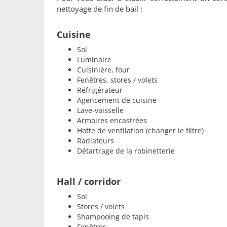
nettoyage de fin de bail :
Cuisine
Sol
Luminaire
Cuisinière, four
Fenêtres, stores / volets
Réfrigérateur
Agencement de cuisine
Lave-vaisselle
Armoires encastrées
Hotte de ventilation (changer le filtre)
Radiateurs
Détartrage de la robinetterie
Hall / corridor
Sol
Stores / volets
Shampooing de tapis
Fenêtres