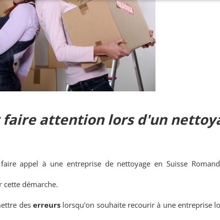
t faire attention lors d'un netto
faire appel à une entreprise de nettoyage en Suisse Roman
ur cette démarche.
mettre des
erreurs
lorsqu'on souhaite recourir à une entreprise l