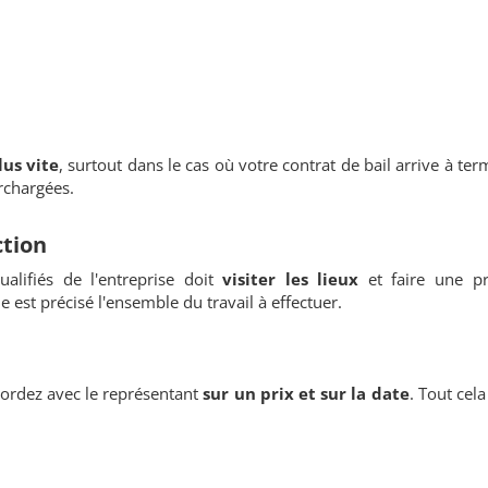
us vite
, surtout dans le cas où votre contrat de bail arrive à term
rchargées.
tion
alifiés de l'entreprise doit
visiter les lieux
et faire une p
e est précisé l'ensemble du travail à effectuer.
cordez avec le représentant
sur un prix et sur la date
. Tout cela