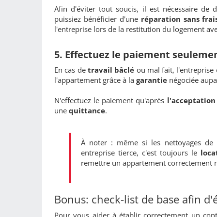
Afin d'éviter tout soucis, il est nécessaire d
puissiez bénéficier d'une
réparation sans frai
l'entreprise lors de la restitution
du logement avec
5. Effectuez le paiement seulemen
En cas de
travail bâclé
ou mal fait, l'entrepri
l'appartement grâce à la
garantie
négociée aupa
N'effectuez le paiement qu'après
l'acceptatio
une
quittance
.
À noter : même si les nettoyages de
entreprise tierce, c'est toujours le
loca
remettre un appartement correctement n
Bonus: check-list de base afin d'é
Pour vous aider à établir correctement un contr