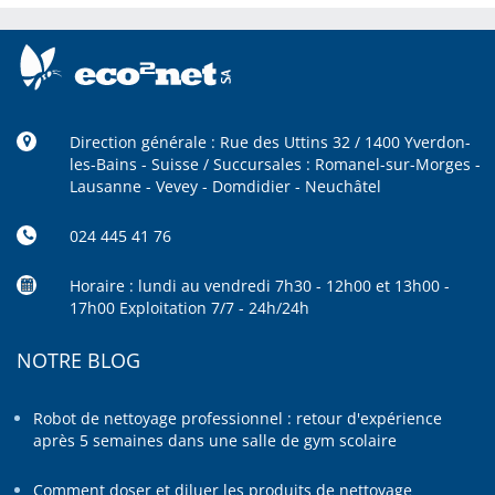
Direction générale : Rue des Uttins 32 / 1400 Yverdon-
les-Bains - Suisse / Succursales : Romanel-sur-Morges -
Lausanne - Vevey - Domdidier - Neuchâtel
024 445 41 76
Horaire : lundi au vendredi 7h30 - 12h00 et 13h00 -
17h00 Exploitation 7/7 - 24h/24h
NOTRE BLOG
Robot de nettoyage professionnel : retour d'expérience
après 5 semaines dans une salle de gym scolaire
Comment doser et diluer les produits de nettoyage