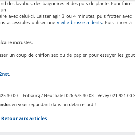
ond des lavabos, des baignoires et des pots de plante. Pour faire
r un
caire avec celui-ci. Laisser agir 3 ou 4 minutes, puis frotter avec
ns accessibles utiliser une
vieille brosse à dents
. Puis rincer à
lcaire incrustés.
sser un coup de chiffon sec ou de papier pour essuyer les goutt
2net
.
25 30 00 - Fribourg / Neuchâtel 026 675 30 03 - Vevey 021 921 00 
andes
en vous répondant dans un délai record !
Retour aux articles