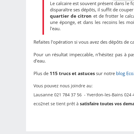
Le calcaire est souvent présent dans le f
disparaître ses dépôts, il suffit de coupe
quartier de citron
et de frotter le cal
une éponge, et dans les recoins les moi
l'eau.
Refaites l'opération si vous avez des dépôts de ca
Pour un résultat impeccable, n'hésitez pas à pa
d'eau.
Plus de
115 trucs et astuces
sur notre
blog Eco
Vous pouvez nous joindre au:
Lausanne 021 784 37 56 - Yverdon-les-Bains 024 4
eco2net se tient prêt à
satisfaire toutes vos dem