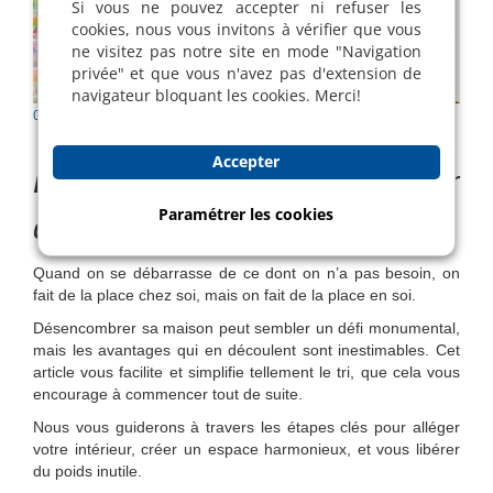
Si vous ne pouvez accepter ni refuser les
cookies, nous vous invitons à vérifier que vous
ne visitez pas notre site en mode "Navigation
privée" et que vous n'avez pas d'extension de
navigateur bloquant les cookies. Merci!
05 Dec 2023 |
Communication du mois
| Khadidja ASSIA
Accepter
Désencombrer sa maison pour
Paramétrer les cookies
désencombrer sa vie
Quand on se débarrasse de ce dont on n’a pas besoin, on
fait de la place chez soi, mais on fait de la place en soi.
Désencombrer sa maison peut sembler un défi monumental,
mais les avantages qui en découlent sont inestimables. Cet
article vous facilite et simplifie tellement le tri, que cela vous
encourage à commencer tout de suite.
Nous vous guiderons à travers les étapes clés pour alléger
votre intérieur, créer un espace harmonieux, et vous libérer
du poids inutile.