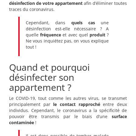
désinfection de votre appartement
afin d’éliminer toutes
traces du coronavirus.
Cependant, dans
quels cas
une
désinfection est-elle nécessaire ? A
quelle
fréquence
et avec quel
produit
?
Ne vous inquiétez pas, on vous explique
tout !
Quand et pourquoi
désinfecter son
appartement ?
Le COVID-19, tout comme les autres virus, se transmet
principalement par
le contact rapproché
entre deux
individus. Cependant, le coronavirus a la spécificité de
pouvoir être transmis par le biais d’une
surface
contaminée
!
Il est donc possible de tomber malade