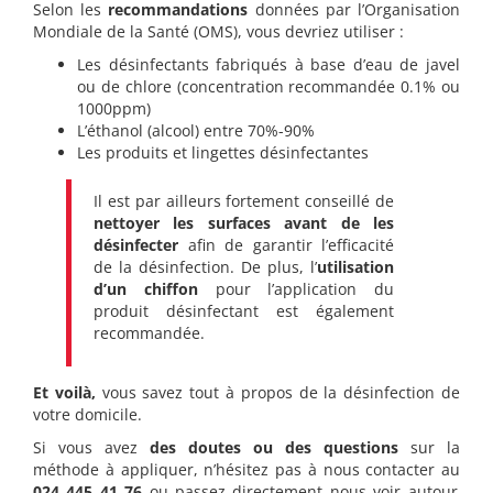
Selon les
recommandations
données par l’Organisation
Mondiale de la Santé (OMS), vous devriez utiliser :
Les désinfectants fabriqués à base d’eau de javel
ou de chlore (concentration recommandée 0.1% ou
1000ppm)
L’éthanol (alcool) entre 70%-90%
Les produits et lingettes désinfectantes
Il est par ailleurs fortement conseillé de
nettoyer les surfaces avant de les
désinfecter
afin de garantir l’efficacité
de la désinfection. De plus, l’
utilisation
d’un chiffon
pour l’application du
produit désinfectant est également
recommandée.
Et voilà,
vous savez tout à propos de la désinfection de
votre domicile.
Si vous avez
des doutes ou des questions
sur la
méthode à appliquer, n’hésitez pas à nous contacter au
024 445 41 76
ou passez directement nous voir autour