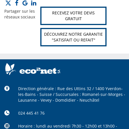
Partager sur les
RECEVEZ VOTRE DEVIS
réseaux sociaux
GRATUIT
DÉCOUVREZ NOTRE GARANTIE
"SATISFAIT OU REFAIT"
Direction générale : Rue des Uttins 32 / 1400 Yverdon-
les-Bains - Suisse / Succursales : Romanel-sur-Morges -
Lausanne - Vevey - Domdidier - Neuchâtel
024 445 41 76
Horaire : lundi au vendredi 7h30 - 12h00 et 13h00 -