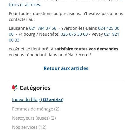
trucs et astuces.
Pour toutes questions ou précisions, n'hésitez pas à nous
contacter au:
Lausanne
021 784 37 56
- Yverdon-les-Bains
024 425 30
00
- Fribourg / Neuchâtel
026 675 30 03
- Vevey
021 921
00 33
eco2net se tient prêt à
satisfaire toutes vos demandes
en vous répondant dans un délai record !
Retour aux articles
Catégories
Index du blog
(132 articles)
Femmes de ménage (2)
Nettoyeurs (euses) (2)
Nos services (12)