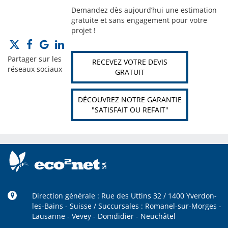
Demandez dès aujourd’hui une estimation
gratuite et sans engagement pour votre
projet !
Partager sur les
RECEVEZ VOTRE DEVIS
réseaux sociaux
GRATUIT
DÉCOUVREZ NOTRE GARANTIE
"SATISFAIT OU REFAIT"
Direction générale : Rue des Uttins 32 / 1400 Yverdon-
les-Bains - Suisse / Succursales : Romanel-sur-Morges -
Lausanne - Vevey - Domdidier - Neuchâtel