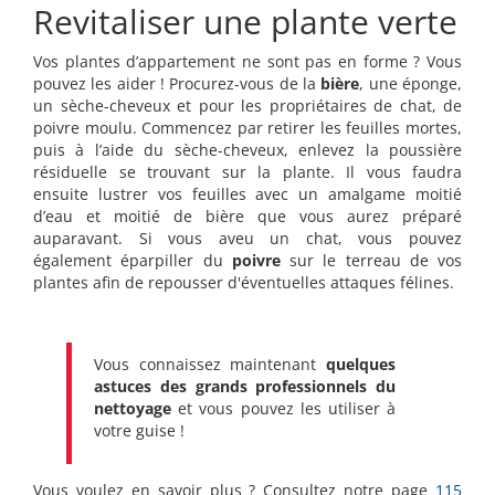
Revitaliser une plante verte
Vos plantes d’appartement ne sont pas en forme ? Vous
pouvez les aider ! Procurez-vous de la
bière
, une éponge,
un sèche-cheveux et pour les propriétaires de chat, de
poivre moulu. Commencez par retirer les feuilles mortes,
puis à l’aide du sèche-cheveux, enlevez la poussière
résiduelle se trouvant sur la plante. Il vous faudra
ensuite lustrer vos feuilles avec un amalgame moitié
d’eau et moitié de bière que vous aurez préparé
auparavant. Si vous aveu un chat, vous pouvez
également éparpiller du
poivre
sur le terreau de vos
plantes afin de repousser d'éventuelles attaques félines.
Vous connaissez maintenant
quelques
astuces des grands professionnels du
nettoyage
et vous pouvez les utiliser à
votre guise !
Vous voulez en savoir plus ? Consultez notre page
115