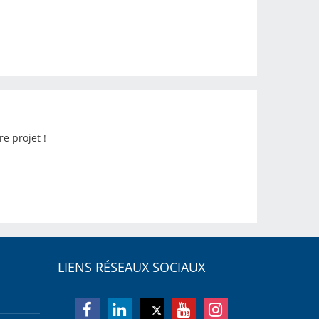
e projet !
LIENS RÉSEAUX SOCIAUX