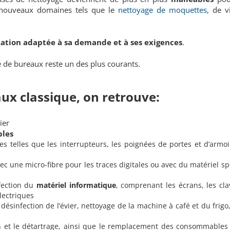
nouveaux domaines tels que le
nettoyage de moquettes,
de v
tation adaptée à sa demande et à ses exigences
.
e de bureaux reste un des plus courants.
x classique, on retrouve:
ier
les
es telles que les interrupteurs, les poignées de portes et d’armoi
vec une micro-fibre pour les traces digitales ou avec du matériel sp
nfection du
matériel informatique
, comprenant les écrans, les cla
électriques
 désinfection de l’évier, nettoyage de la machine à café et du frigo
on et le détartrage, ainsi que le remplacement des consommables 