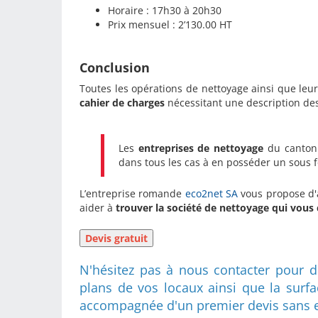
Horaire : 17h30 à 20h30
Prix mensuel : 2’130.00 HT
Conclusion
Toutes les opérations de nettoyage ainsi que leu
cahier de
charges
nécessitant une description des 
Les
entreprises de nettoyage
du canton
dans tous les cas à en posséder un sous fo
L’entreprise romande
eco2net SA
vous propose d'a
aider à
trouver la société de nettoyage qui vous
N'hésitez pas à nous contacter pour 
plans de vos locaux ainsi que la surf
accompagnée d'un premier devis sans