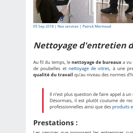
05 Sep 2018 |
Nos services
| Patrick Mermoud
Nettoyage d'entretien 
Au fil du temps, le
nettoyage de bureaux
a vu 
de poubelles et
nettoyage de vitres
, à une pr
qualité du travail
qu’au niveau des normes d'h
Il n’est plus question de faire appel à u
Désormais, il est plutôt coutume de re
professionnelles ainsi que des
produits e
Prestations :
Les services que proposent les entreprises su