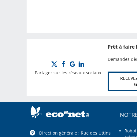
Prêt à faire
Demandez dès 
Partager sur les réseaux sociaux
RECEVEZ
G
NOTRE
Robot
Direction générale : Rue des Uttins
retou