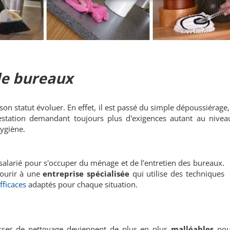
de bureaux
son statut évoluer. En effet, il est passé du simple dépoussiérage
estation demandant toujours plus d'exigences autant au nivea
ygiène.
n salarié pour s'occuper du ménage et de l’entretien des bureaux.
courir à une
entreprise spécialisée
qui utilise des techniques
fficaces
adaptés pour chaque situation.
isses de nettoyage deviennent de plus en plus
malléables
pou