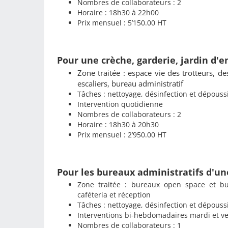
Nombres de collaborateurs : 2
Horaire : 18h30 à 22h00
Prix mensuel : 5’150.00 HT
Pour une crèche, garderie, jardin d'
Zone traitée : espace vie des trotteurs, des
escaliers, bureau administratif
Tâches : nettoyage, désinfection et dépouss
Intervention quotidienne
Nombres de collaborateurs : 2
Horaire : 18h30 à 20h30
Prix mensuel : 2’950.00 HT
Pour les bureaux administratifs d'u
Zone traitée : bureaux open space et bure
caféteria et réception
​Tâches : nettoyage, désinfection et dépous
Interventions bi-hebdomadaires mardi et v
Nombres de collaborateurs : 1