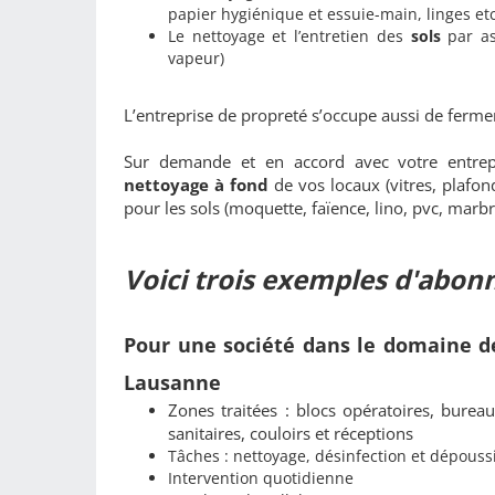
papier hygiénique et essuie-main, linges etc
Le nettoyage et l’entretien des
sols
par as
vapeur)
L’entreprise de propreté s’occupe aussi de fermer
Sur demande et en accord avec votre entrep
nettoyage à fond
de vos locaux (vitres, plafon
pour les sols (moquette, faïence, lino, pvc, marbre
Voici trois exemples d'abon
Pour une société dans le domaine de
Lausanne
Zones traitées : blocs opératoires, bureau
sanitaires, couloirs et réceptions
Tâches : nettoyage, désinfection et dépouss
Intervention quotidienne