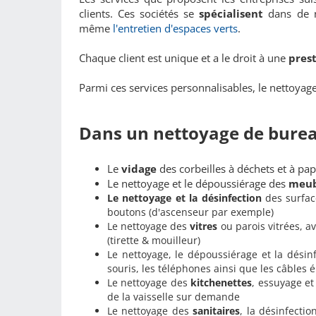
clients. Ces sociétés se
spécialisent
dans de 
même
l'entretien d'espaces verts
.
Chaque client est unique et a le droit à une
pres
Parmi ces services personnalisables, le nettoyag
Dans un nettoyage de bureau
Le
vidage
des corbeilles à déchets et à pap
Le nettoyage et le dépoussiérage des
meub
Le nettoyage et la désinfection
des surfac
boutons (d'ascenseur par exemple)
Le nettoyage des
vitres
ou parois vitrées, a
(tirette & mouilleur)
Le nettoyage, le dépoussiérage et la dési
souris, les téléphones ainsi que les câbles 
Le nettoyage des
kitchenettes
, essuyage et
de la vaisselle sur demande
Le nettoyage des
sanitaires
, la désinfecti