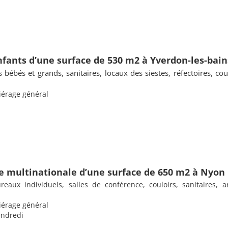
enfants d’une surface de 530 m2 à Yverdon-les-bain
 bébés et grands, sanitaires, locaux des siestes, réfectoires, cou
iérage général
ne multinationale d’une surface de 650 m2 à Nyon
aux individuels, salles de conférence, couloirs, sanitaires, ar
siérage général
endredi