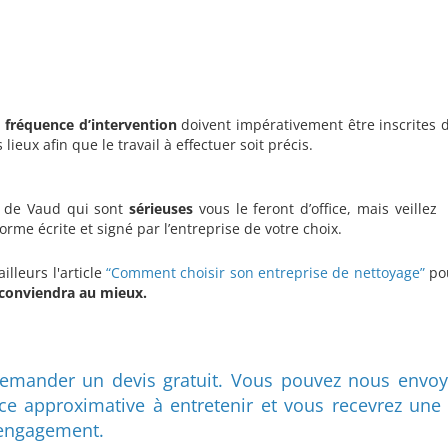
r
fréquence d’intervention
doivent impérativement être inscrites 
lieux afin que le travail à effectuer soit précis.
 de Vaud qui sont
sérieuses
vous le feront d’office, mais veillez
rme écrite et signé par l’entreprise de votre choix.
illeurs l'article
“Comment choisir son entreprise de nettoyage”
po
 conviendra au mieux.
demander un devis gratuit. Vous pouvez nous envoy
ace approximative à entretenir et vous recevrez une
 engagement.