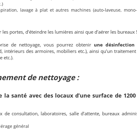
.)
piration, lavage à plat et autres machines (auto-laveuse, mono-
 les portes, d'éteindre les lumières ainsi que d'aérer les bureaux 
rise de nettoyage, vous pourrez obtenir
une
désinfection
d, intérieurs des armoires, mobiliers etc.), ainsi qu’un traitement
 etc.).
nement de nettoyage :
 la santé avec des locaux d’une surface de 120
x de consultation, laboratoires, salle d’attente, bureaux adminis
iérage général