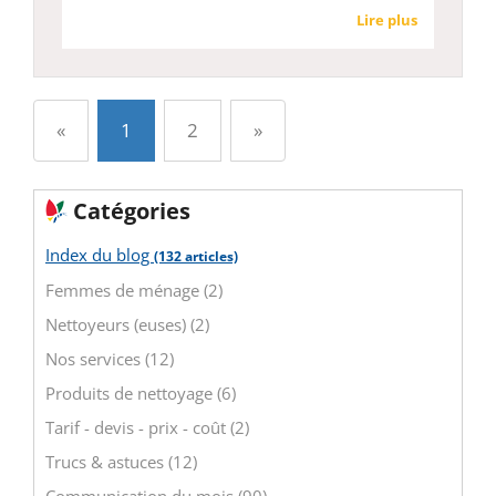
Lire plus
Précédent
Suivant
«
1
2
»
Catégories
Index du blog
(132 articles)
Femmes de ménage (2)
Nettoyeurs (euses) (2)
Nos services (12)
Produits de nettoyage (6)
Tarif - devis - prix - coût (2)
Trucs & astuces (12)