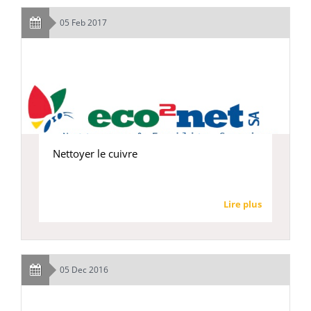
05 Feb 2017
Nettoyer le cuivre
Lire plus
05 Dec 2016