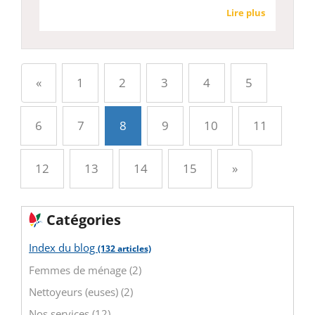
Lire plus
Précédent
«
1
2
3
4
5
6
7
8
9
10
11
Suivant
12
13
14
15
»
Catégories
Index du blog
(132 articles)
Femmes de ménage (2)
Nettoyeurs (euses) (2)
Nos services (12)